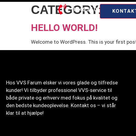
CATEGORY:
UNC
30 46 35 06
KONTAK
HELLO WORLD!
Welcome to WordPress. This is your first post. 
Hos VVS Farum elsker vi vores glade og tilfredse
kunder! Vi tilbyder professionel VVS-service til
både private og erhverv med fokus på kvalitet og
den bedste kundeoplevelse. Kontakt os – vi står
klar til at hjælpe!