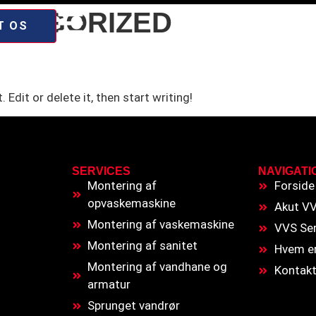
ATEGORIZED
T OS
Edit or delete it, then start writing!
SERVICES
NAVIGATI
Montering af
Forside
opvaskemaskine
Akut V
Montering af vaskemaskine
VVS Ser
Montering af sanitet
Hvem er
Montering af vandhane og
Kontakt
armatur
Sprunget vandrør